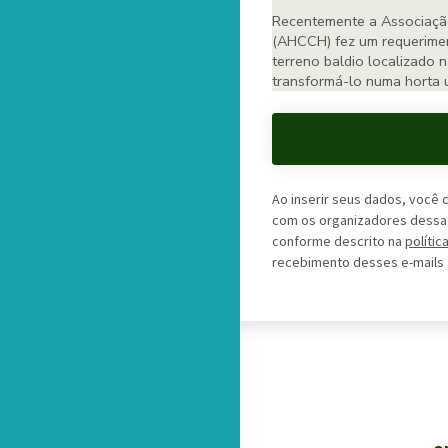
Ao inserir seus dados, você
com os organizadores dessa p
conforme descrito na
polític
recebimento desses e-mails