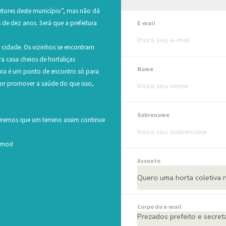
setores deste município”, mas não dá
 de dez anos. Será que a prefeitura
E-mail
 cidade. Os vizinhos se encontram
ra casa cheios de hortaliças
Nome
tura é um ponto de encontro só para
hor promover a saúde do que isso,
Sobrenome
ueremos que um terreno assim continue
emos!
Assunto
Corpo do e-mail