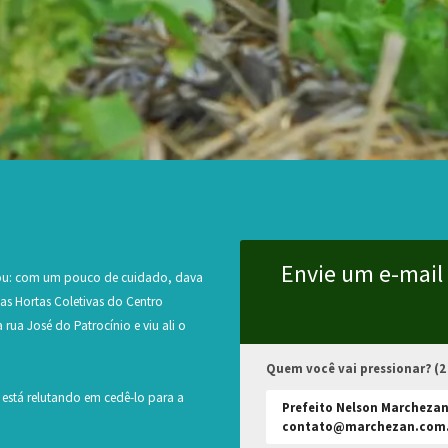
Envie um e-mail
nsou: com um pouco de cuidado, dava
das Hortas Coletivas do Centro
rua José do Patrocínio e viu ali o
Quem você vai pressionar? (2
está relutando em cedê-lo para a
Prefeito Nelson Marchezan
contato@marchezan.com.