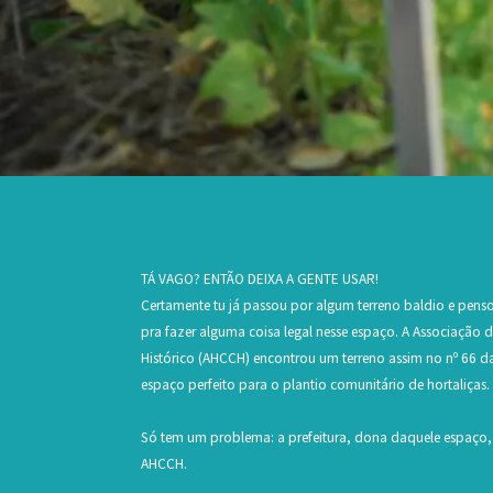
TÁ VAGO? ENTÃO DEIXA A GENTE USAR!
Certamente tu já passou por algum terreno baldio e pe
pra fazer alguma coisa legal nesse espaço. A Associação 
Histórico (AHCCH) encontrou um terreno assim no nº 66 da 
espaço perfeito para o plantio comunitário de hortaliças.
Só tem um problema: a prefeitura, dona daquele espaço, 
AHCCH.