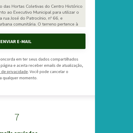
ENVIAR E-MAIL
 concorda em ter seus dados compartilhados
ágina e aceita receber emails de atualização,
a de privacidade
. Você pode cancelar o
 a qualquer momento.
7